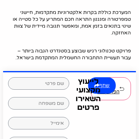
מערכת חכמה עם ניטור והתראות
המערכת כוללת בקרות אלקטרוניות מתקדמות, חיישני
טמפרטורה ומנגנון התראה חכם המתריע על כל סטייה או
שינוי בתנאים בזמן אמת, ומאפשר תגובה מיידית של צוות
האחזקה.
פרויקט טכנולוגי רגיש שבוצע בסטנדרט הגבוה ביותר –
עבור תעשיית התחבורה החשמלית המתקדמת בישראל.
לייעוץ
שתף
לכל
מקצועי
הפרויקטים
השאירו
פרטים