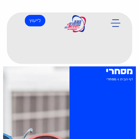
לייעוץ
מסחרי
דף הבית
»
מסחרי